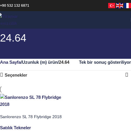
+90 532 132 6871
24.64
Ana Sayfa
Uzunluk (m) ürün
24.64
Tek bir sonuç gösteriliyor
Seçenekler
Sanlorenzo SL 78 Flybridge 2018
Satılık Tekneler