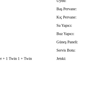
Uydu:
Baş Pervane:
Kıç Pervane:
Su Yapıcı:
Buz Yapıcı:
Güneş Paneli:
Servis Botu:
er + 1 Twin 1 + Twin
Jetski: