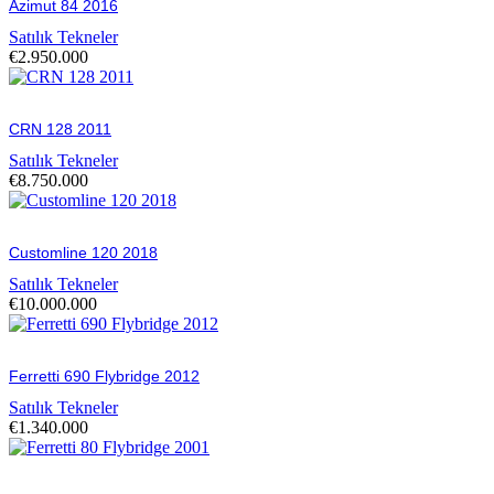
Azimut 84 2016
Satılık Tekneler
€
2.950.000
CRN 128 2011
Satılık Tekneler
€
8.750.000
Customline 120 2018
Satılık Tekneler
€
10.000.000
Ferretti 690 Flybridge 2012
Satılık Tekneler
€
1.340.000