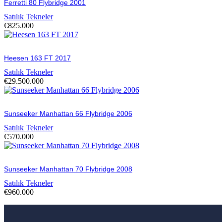
Ferretti 80 Flybridge 2001
Satılık Tekneler
€
825.000
Heesen 163 FT 2017
Satılık Tekneler
€
29.500.000
Sunseeker Manhattan 66 Flybridge 2006
Satılık Tekneler
€
570.000
Sunseeker Manhattan 70 Flybridge 2008
Satılık Tekneler
€
960.000