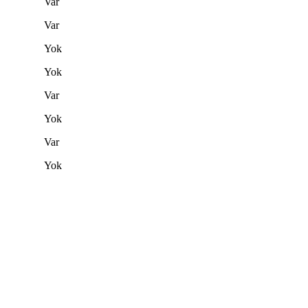
Var
Var
Yok
Yok
Var
Yok
Var
Yok