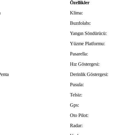
Özellikler
a
Klima:
Buzdolabı:
Yangın Söndürücü:
Yüzme Platformu:
Pasarella:
Hız Göstergesi:
Penta
Derinlik Göstergesi:
Pusula:
Telsiz:
Gps:
Oto Pilot:
Radar: