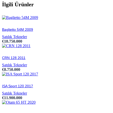
İlgili Ürünler
Baglietto 54M 2009
Satılık Tekneler
€
18.750.000
CRN 128 2011
Satılık Tekneler
€
8.750.000
ISA Sport 120 2017
Satılık Tekneler
€
11.900.000