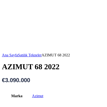
Ana Sayfa
Satılık Tekneler
AZIMUT 68 2022
AZIMUT 68 2022
€
3.090.000
Marka
Azimut