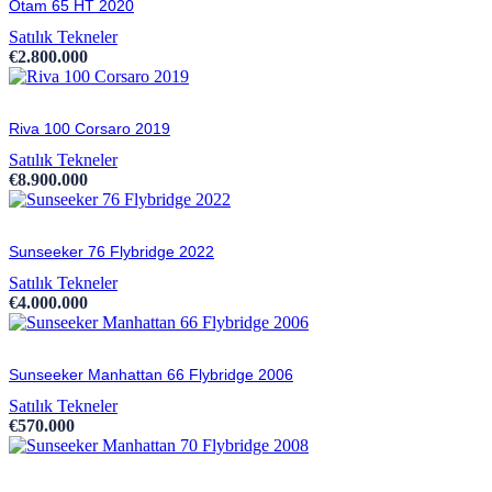
Otam 65 HT 2020
Satılık Tekneler
€
2.800.000
Riva 100 Corsaro 2019
Satılık Tekneler
€
8.900.000
Sunseeker 76 Flybridge 2022
Satılık Tekneler
€
4.000.000
Sunseeker Manhattan 66 Flybridge 2006
Satılık Tekneler
€
570.000