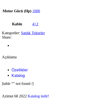
Motor Gücü (Hp)
1000
Kabin
4+2
Kategoriler:
Satılık Tekneler
Share:
Açıklama
Özellikler
Katalog
[table “” not found /]
Azimut 68 2022
Katalog indir!