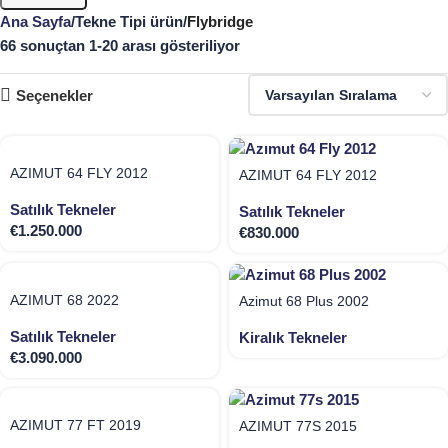
Ana Sayfa
Tekne Tipi ürün
Flybridge
66 sonuçtan 1-20 arası gösteriliyor
Seçenekler
AZIMUT 64 FLY 2012
AZIMUT 64 FLY 2012
Satılık Tekneler
Satılık Tekneler
€
1.250.000
€
830.000
AZIMUT 68 2022
Azimut 68 Plus 2002
Satılık Tekneler
Kiralık Tekneler
€
3.090.000
AZIMUT 77 FT 2019
AZİMUT 77S 2015