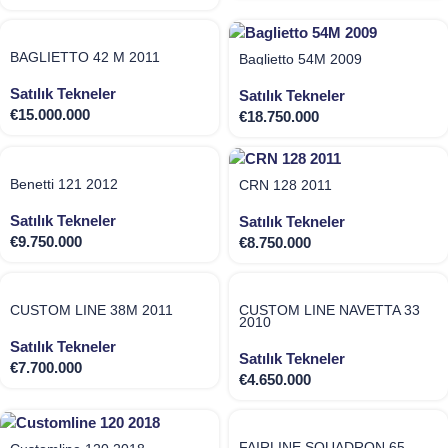
BAGLIETTO 42 M 2011
Baglietto 54M 2009
Satılık Tekneler
Satılık Tekneler
€
15.000.000
€
18.750.000
Benetti 121 2012
CRN 128 2011
Satılık Tekneler
Satılık Tekneler
€
9.750.000
€
8.750.000
CUSTOM LINE 38M 2011
CUSTOM LINE NAVETTA 33
2010
Satılık Tekneler
Satılık Tekneler
€
7.700.000
€
4.650.000
FAIRLINE SQUADRON 65