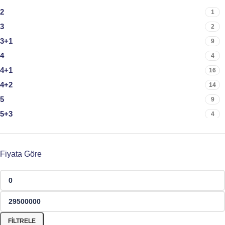
29.00
1
2
1
31.10
1
3
2
36.90
1
3+1
9
4
4
4+1
16
4+2
14
5
9
5+3
4
5+4
1
6
4
Fiyata Göre
0
1
3+2
1
FILTRELE