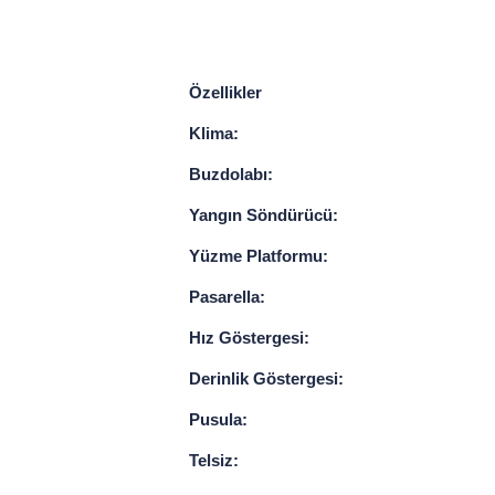
Özellikler
Klima:
Buzdolabı:
Yangın Söndürücü:
Yüzme Platformu:
Pasarella:
Hız Göstergesi:
Derinlik Göstergesi:
Pusula:
Telsiz: