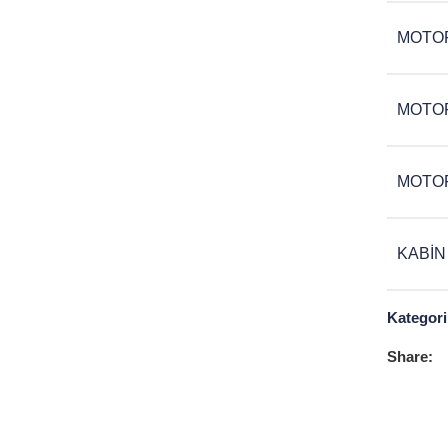
MOTO
MOTOR
MOTOR
KABIN
Kategori
Share: