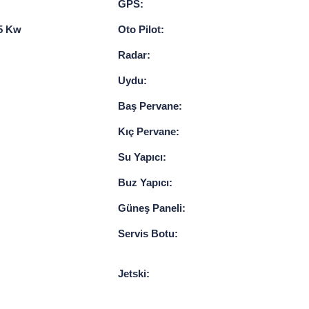
GPS:
85 Kw
Oto Pilot:
Radar:
Uydu:
Baş Pervane:
Kıç Pervane:
Su Yapıcı:
Buz Yapıcı:
Güneş Paneli:
Servis Botu:
Jetski: