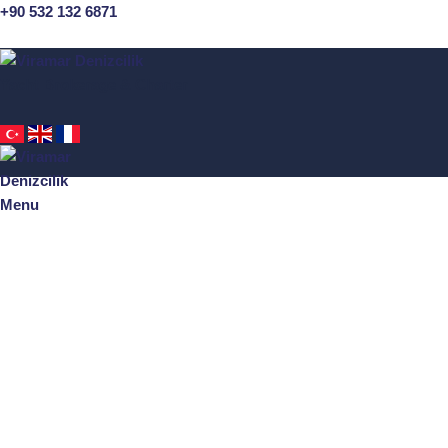
+90 532 132 6871
Yacht Brokerage & Charter
Menu