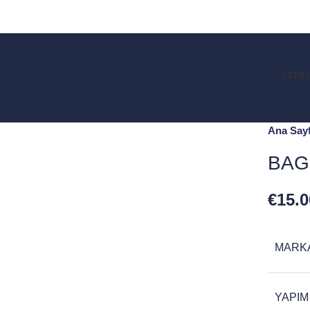
SATIL
Ana Say
BAG
€
15.0
MARK
YAPIM 