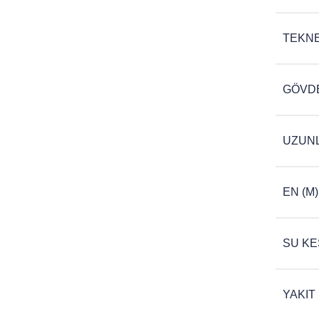
TEKNE
GÖVDE
UZUNL
EN (M)
SU KES
YAKIT