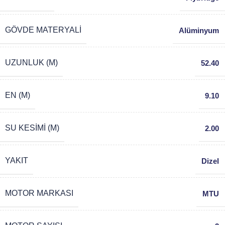
GÖVDE MATERYALI
Alüminyum
UZUNLUK (M)
52.40
EN (M)
9.10
SU KESIMI (M)
2.00
YAKIT
Dizel
MOTOR MARKASI
MTU