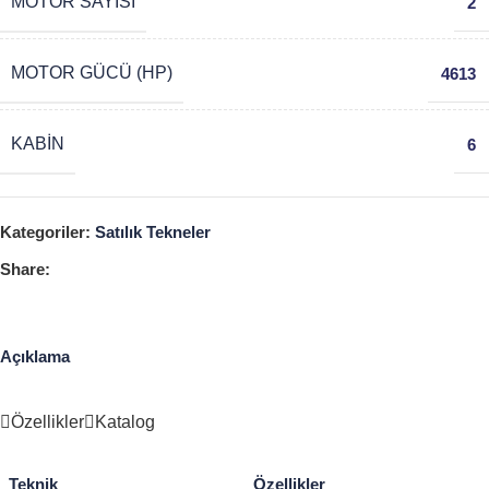
MOTOR SAYISI
2
MOTOR GÜCÜ (HP)
4613
KABIN
6
Kategoriler:
Satılık Tekneler
Share:
Açıklama
Özellikler
Katalog
Teknik
Özellikler