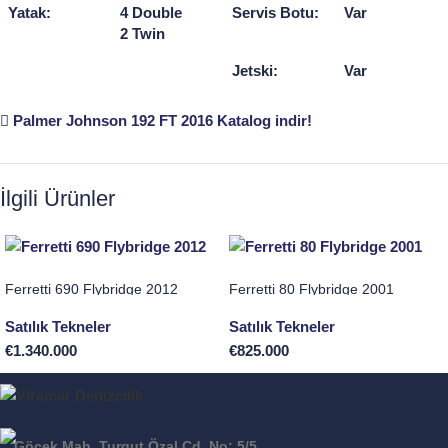
Yatak:
4 Double
Servis Botu:
Var
2 Twin
Jetski:
Var
Palmer Johnson 192 FT 2016 Katalog indir!
İlgili Ürünler
Ferretti 690 Flybridge 2012
Ferretti 80 Flybridge 2001
Satılık Tekneler
Satılık Tekneler
€
1.340.000
€
825.000
Göcek Mah. Turgut Özal Cd. No: 5/5