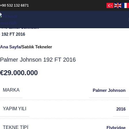
+90 532 132 6871
Büyütmek için tıklayın
Ana Sayfa
Satılık Tekneler
Palmer Johnson 192 FT 2016
€
29.000.000
MARKA
Palmer Johnson
YAPIM YILI
2016
TEKNE TIPI
Flybridge