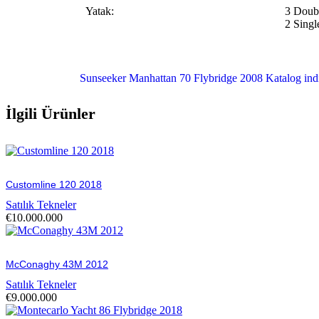
Yatak:
3 Doub
2 Singl
Sunseeker Manhattan 70 Flybridge 2008 Katalog indi
İlgili Ürünler
Customline 120 2018
Satılık Tekneler
€
10.000.000
McConaghy 43M 2012
Satılık Tekneler
€
9.000.000