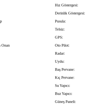
Hız Göstergesi:
Derinlik Göstergesi:
p
Pusula:
Telsiz:
GPS:
h Onan
Oto Pilot:
Radar:
Uydu:
Baş Pervane:
Kıç Pervane:
Su Yapıcı:
Buz Yapıcı:
Güneş Paneli: