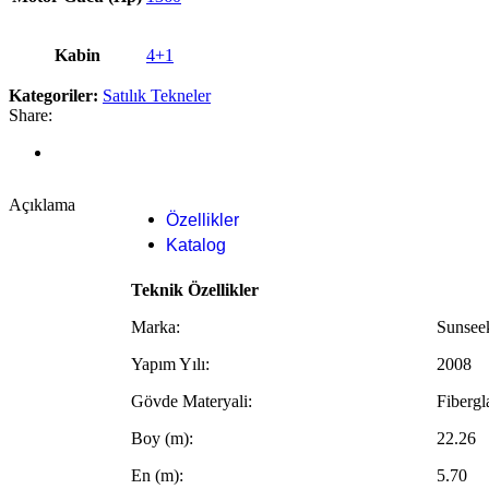
Kabin
4+1
Kategoriler:
Satılık Tekneler
Share:
Açıklama
Özellikler
Katalog
Teknik Özellikler
Marka:
Sunsee
Yapım Yılı:
2008
Gövde Materyali:
Fibergl
Boy (m):
22.26
En (m):
5.70