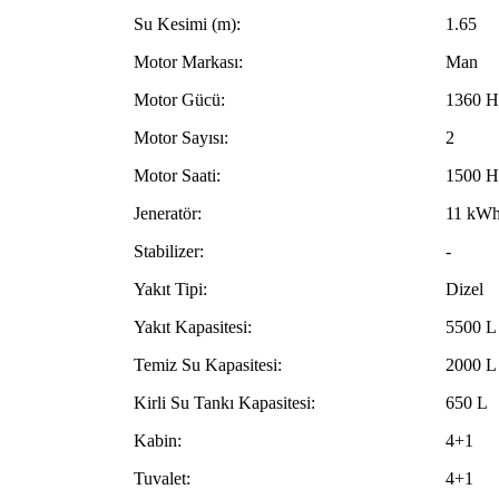
Su Kesimi (m):
1.65
Motor Markası:
Man
Motor Gücü:
1360 H
Motor Sayısı:
2
Motor Saati:
1500 H
Jeneratör:
11 kW
Stabilizer:
-
Yakıt Tipi:
Dizel
Yakıt Kapasitesi:
5500 L
Temiz Su Kapasitesi:
2000 L
Kirli Su Tankı Kapasitesi:
650 L
Kabin:
4+1
Tuvalet:
4+1