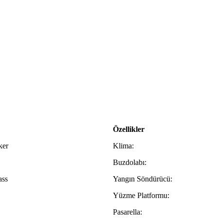
Özellikler
ker
Klima:
Buzdolabı:
ass
Yangın Söndürücü:
Yüzme Platformu:
Pasarella: