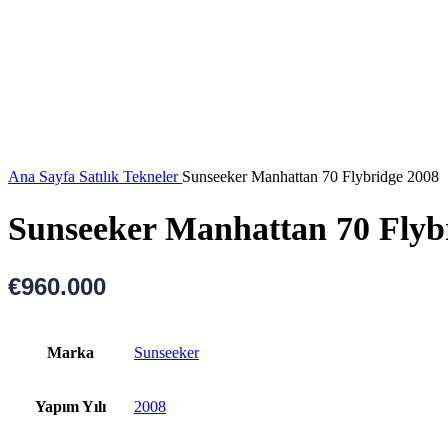
Ana Sayfa
Satılık Tekneler
Sunseeker Manhattan 70 Flybridge 2008
Sunseeker Manhattan 70 Flyb
€
960.000
Marka
Sunseeker
Yapım Yılı
2008