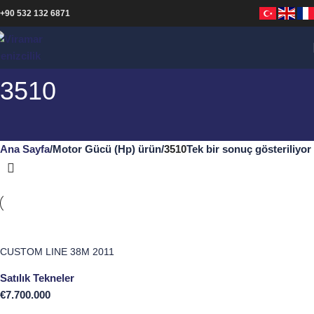
+90 532 132 6871
3510
Ana Sayfa
Motor Gücü (Hp) ürün
3510
Tek bir sonuç gösteriliyor
CUSTOM LINE 38M 2011
Satılık Tekneler
€
7.700.000